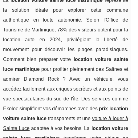
La
location voiture sainte luce martinique
représente
la solution idéale pour explorer cette commune
authentique en toute autonomie. Selon l'Office de
Tourisme de Martinique, 78% des visiteurs optent pour la
location auto en 2024, privilégiant la liberté de
mouvement pour découvrir les plages paradisiaques.
Comment bien préparer votre
location voiture sainte
luce martinique
pour profiter pleinement des Salines et
admirer Diamond Rock ? Avec un véhicule, vous
accédez facilement aux criques secrètes et aux points de
vue spectaculaires du sud de l'île. Des services comme
Ekoloc simplifient vos démarches avec des
prix location
voiture sainte luce
transparents et une
voiture à louer à
Sainte Luce
adaptée à vos besoins. La
location voiture