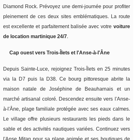
Diamond Rock. Prévoyez une demi-journée pour profiter
pleinement de ces deux sites emblématiques. La route
est excellente et parfaitement balisée avec votre
voiture
de location martinique 24/7
.
Cap ouest vers Trois-Îlets et l'Anse-à-l'Âne
Depuis Sainte-Luce, rejoignez Trois-Îlets en 25 minutes
via la D7 puis la D38. Ce bourg pittoresque abrite la
maison natale de Joséphine de Beauharnais et un
marché artisanal coloré. Descendez ensuite vers l'Anse-
à-l'Âne, plage familiale protégée avec ses eaux calmes.
Le village offre plusieurs restaurants les pieds dans le
sable et des activités nautiques variées. Continuez vers
l'Anse Mitan pour sa plage animée et ses boutiques de